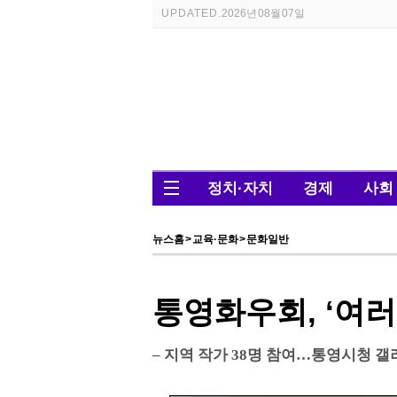
UPDATED.
2026년 08월 07일
정치·자치
경제
사회
뉴스홈
>
교육·문화
>
문화일반
통영화우회, ‘여러
– 지역 작가 38명 참여…통영시청 갤