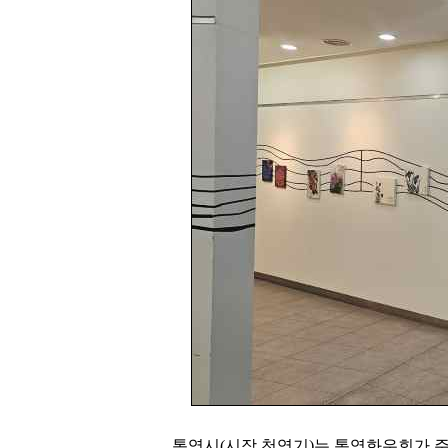
통영시(시장 천영기)는 통영화우회가 주최