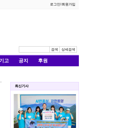
로그인
l
회원가입
검색
상세검색
기고
공지
후원
최신기사