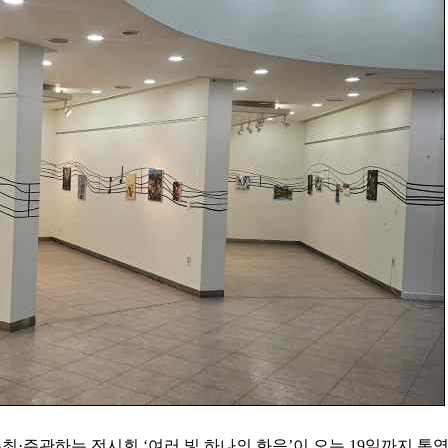
·주관하는 전시회 ‘여러 빛 하나의 화음’이 오는 19일까지 통