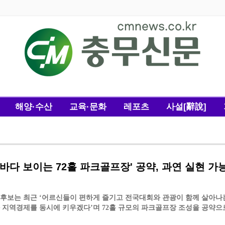
해양·수산
교육·문화
레포츠
사설[辭說]
'바다 보이는 72홀 파크골프장' 공약, 과연 실현 가
후보는 최근 ‘어르신들이 편하게 즐기고 전국대회와 관광이 함께 살아나
 지역경제를 동시에 키우겠다’며 72홀 규모의 파크골프장 조성을 공약으
듣…