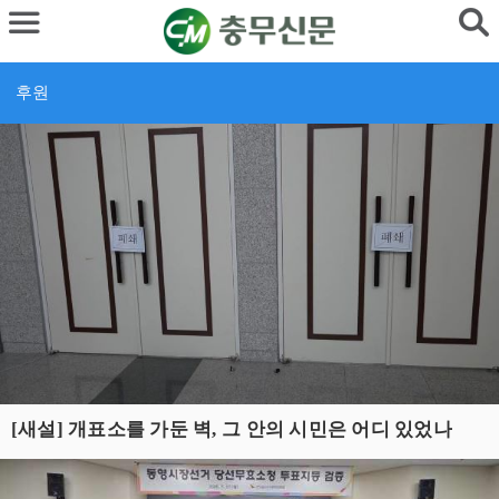
후원
[새설] 개표소를 가둔 벽, 그 안의 시민은 어디 있었나