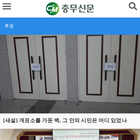
후원
[새설] 개표소를 가둔 벽, 그 안의 시민은 어디 있었나