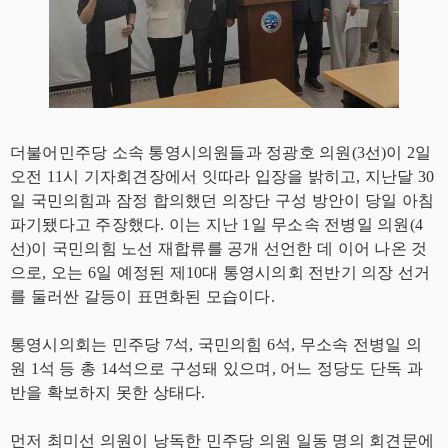
더불어민주당 소속 통영시의원들과 정광호 의원(3선)이 2일
오전 11시 기자회견장에서 잇따라 입장을 밝히고, 지난달 30
일 국민의힘과 잠정 합의했던 의장단 구성 방안이 당일 아침
파기됐다고 주장했다. 이는 지난 1일 무소속 전병일 의원(4
선)이 국민의힘 노선 재합류를 공개 선언한 데 이어 나온 것
으로, 오는 6일 예정된 제10대 통영시의회 전반기 의장 선거
를 둘러싼 갈등이 표면화된 모습이다.
통영시의회는 민주당 7석, 국민의힘 6석, 무소속 전병일 의
원 1석 등 총 14석으로 구성돼 있으며, 어느 정당도 단독 과
반을 확보하지 못한 상태다.
먼저 최미선 의원이 낭독한 민주당 의원 일동 명의 회견문에