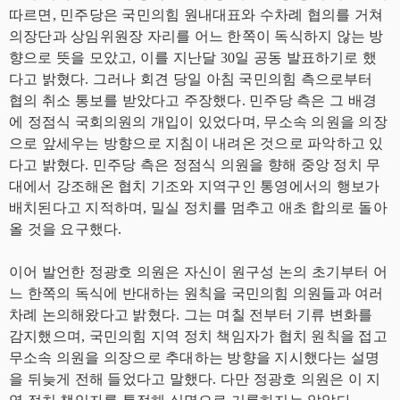
따르면, 민주당은 국민의힘 원내대표와 수차례 협의를 거쳐
의장단과 상임위원장 자리를 어느 한쪽이 독식하지 않는 방
향으로 뜻을 모았고, 이를 지난달 30일 공동 발표하기로 했
다고 밝혔다. 그러나 회견 당일 아침 국민의힘 측으로부터
협의 취소 통보를 받았다고 주장했다. 민주당 측은 그 배경
에 정점식 국회의원의 개입이 있었다며, 무소속 의원을 의장
으로 앞세우는 방향으로 지침이 내려온 것으로 파악하고 있
다고 밝혔다. 민주당 측은 정점식 의원을 향해 중앙 정치 무
대에서 강조해온 협치 기조와 지역구인 통영에서의 행보가
배치된다고 지적하며, 밀실 정치를 멈추고 애초 합의로 돌아
올 것을 요구했다.
이어 발언한 정광호 의원은 자신이 원구성 논의 초기부터 어
느 한쪽의 독식에 반대하는 원칙을 국민의힘 의원들과 여러
차례 논의해왔다고 밝혔다. 그는 며칠 전부터 기류 변화를
감지했으며, 국민의힘 지역 정치 책임자가 협치 원칙을 접고
무소속 의원을 의장으로 추대하는 방향을 지시했다는 설명
을 뒤늦게 전해 들었다고 말했다. 다만 정광호 의원은 이 지