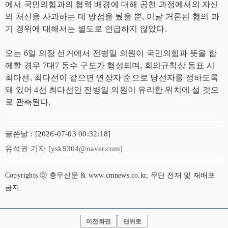
에서 국민의힘과의 협력 배경에 대해 공천 과정에서의 자신
의 처신을 사과하는 데 방점을 뒀을 뿐, 이날 거론된 협의 파
기 경위에 대해서는 별도로 언급하지 않았다.
오는 6일 의장 선거에서 전병일 의원이 국민의힘과 뜻을 함
께할 경우 7대7 동수 구도가 형성되며, 회의규칙상 동표 시
최다선, 최다선이 같으면 연장자 순으로 당선자를 정하도록
돼 있어 4선 최다선인 전병일 의원이 유리한 위치에 설 것으
로 관측된다.
글쓴날 : [2026-07-03 00:32:18]
유석권 기자 [ysk9304@naver.com]
Copyrights ⓒ 충무신문 & www.cmnews.co.kr, 무단 전재 및 재배포
금지
이전화면
맨위로