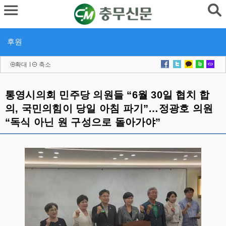
후원
확대
l
축소
통영시의회 민주당 의원들 “6월 30일 협치 합
의, 국민의힘이 당일 아침 파기”…정광호 의원
“독식 아닌 원 구성으로 돌아가야”