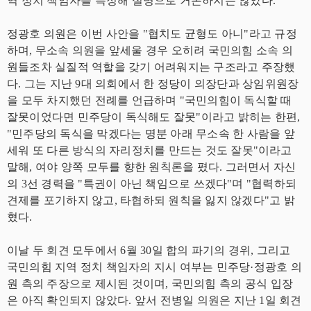
역 정치 책임자를 특정해 실명으로 거론하지는 않았다.
정광호 의원은 이번 사안을 "협치도 균형도 아니"라고 규정
하며, 무소속 의원을 앞세울 경우 오히려 국민의힘 소속 의
원들조차 실질적 역할을 갖기 어려워지는 구조라고 주장했
다. 그는 지난 9대 의회에서 한 정당이 의장단과 상임위원장
을 모두 차지했던 전례를 언급하며 "국민의힘이 독식할 때
잘못이었다면 민주당이 독식해도 잘못"이라고 밝히는 한편,
"민주당의 독식을 막겠다는 명분 아래 무소속 한 사람을 앞
세워 또 다른 방식의 자리정치를 만드는 것도 잘못"이라고
말해, 여야 양쪽 모두를 향한 원칙론을 폈다. 그러면서 자신
의 3선 경력을 "특권이 아닌 책임으로 쓰겠다"며 "협력하되
견제를 포기하지 않고, 타협하되 원칙을 잃지 않겠다"고 밝
혔다.
이날 두 회견 모두에서 6월 30일 합의 파기의 경위, 그리고
국민의힘 지역 정치 책임자의 지시 여부는 민주당·정광호 의
원 측의 주장으로 제시된 것이며, 국민의힘 측의 공식 입장
은 아직 확인되지 않았다. 앞서 전병일 의원은 지난 1일 회견