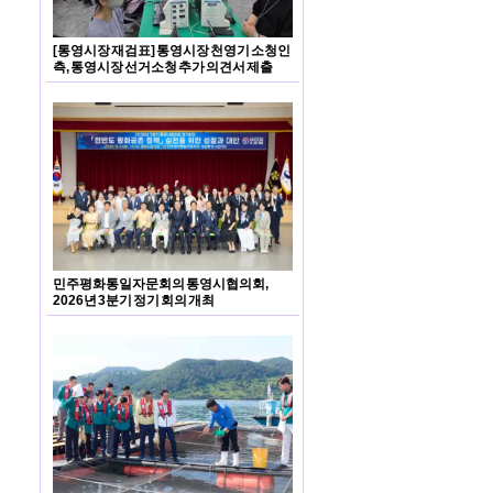
[통영시장 재검표] 통영시장 천영기 소청인
측, 통영시장 선거소청 추가 의견서 제출
민주평화통일자문회의 통영시협의회,
2026년 3분기 정기 회의 개최