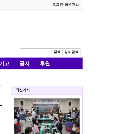
로그인
l
회원가입
검색
상세검색
기고
공지
후원
최신기사
아