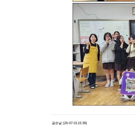
글쓴날 : [26-07-01 15:38]