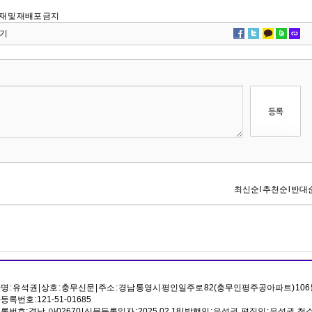
단 전재 및 재배포 금지
기
 : 유석권 | 상호 : 충무신문 | 주소 : 경남 통영시 평인일주로 82(충무인평주공아파트) 106
록번호: 121-51-01685
번호: 경남, 아02670 | 신문등록일자 : 2025.02.18 | 발행인 : 유석권, 편집인 : 유석권