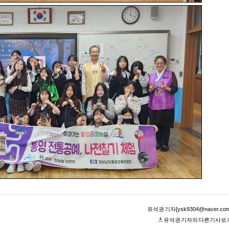
유석권 기자[ysk9304@naver.com
유석권 기자의 다른기사보