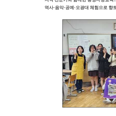
역사·음악·공예·오광대 체험으로 향