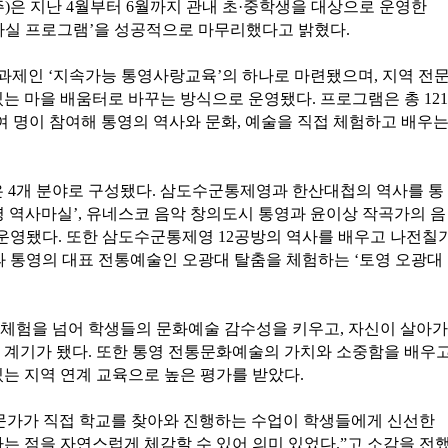
은 지난 4월부터 6월까지 관내 초·중학생을 대상으로 운영한
영마실 프로그램’을 성공적으로 마무리했다고 밝혔다.
색과제인 ‘지속가능 통영사랑교육’의 하나로 마련됐으며, 지역 전
는 마을 배움터로 바꾸는 방식으로 운영됐다. 프로그램은 총 121
40여 명이 참여해 통영의 역사와 문화, 예술을 직접 체험하고 배우
은 4개 분야로 구성됐다. 삼도수군통제영과 한산대첩의 역사를 통
영 역사마실’, 유네스코 음악 창의도시 통영과 윤이상 작곡가의 음
 운영됐다. 또한 삼도수군통제영 12공방의 역사를 배우고 나전칠
과 통영의 대표 전통예술인 오광대 탈춤을 체험하는 ‘토영 오광대
 체험을 넘어 학생들의 문화예술 감수성을 키우고, 자신이 살아가
 계기가 됐다. 또한 통영 전통문화예술의 가치와 소중함을 배우
있는 지역 연계 교육으로 높은 평가를 받았다.
전문가가 직접 학교를 찾아와 진행하는 수업이 학생들에게 신선한
는 점을 자연스럽게 체감할 수 있어 의미 있었다.”고 소감을 전