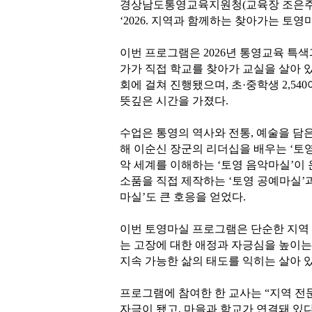
경상남도통영교육지원청(교육장 조은주)
‘2026. 지역과 함께하는 찾아가는 토
이번 프로그램은 2026년 통영교육 특
가가 직접 학교를 찾아가 교실을 살아 있
회에 걸쳐 진행됐으며, 초·중학생 2,5
뜻깊은 시간을 가졌다.
수업은 통영의 역사와 전통, 예술을 담
해 이순신 장군의 리더십을 배우는 ‘토
악 세계를 이해하는 ‘토영 음악마실’이
소품을 직접 제작하는 ‘토영 공예마실’
마실’도 큰 호응을 얻었다.
이번 토영마실 프로그램은 단순한 지역
는 고장에 대한 애정과 자긍심을 높이는
지속 가능한 삶의 태도를 익히는 살아 
프로그램에 참여한 한 교사는 “지역 
자극이 됐고, 마을과 학교가 연결돼 있다