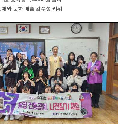
토애와 문화 예술 감수성 키워