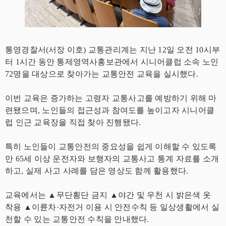
통영경찰서(서장 이호) 교통관리계는 지난 12일 오전 10시부
터 1시간 동안 통제영역사홍보관에서 시니어클럽 소속 노인
72명을 대상으로 찾아가는 교통안전 교육을 실시했다.
이번 교육은 증가하는 고령자 교통사고를 예방하기 위해 마
련됐으며, 노인들의 접근성과 참여도를 높이고자 시니어클
럽 인근 교육장을 직접 찾아 진행됐다.
특히 노인들이 교통안전의 중요성을 쉽게 이해할 수 있도록
만 65세 이상 운전자와 보행자의 교통사고 통계 자료를 소개
하고, 실제 사고 사례를 담은 영상도 함께 활용했다.
교육에서는 ▲무단횡단 금지 ▲야간 및 우천 시 밝은색 옷
착용 ▲이륜차·자전거 이용 시 안전수칙 등 일상생활에서 실
천할 수 있는 교통안전 수칙을 안내했다.