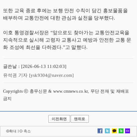
또한 교육 종료 후에는 보행 안전 수칙이 담긴 홍보물품을
배부하며 교통안전에 대한 관심과 실천을 당부했다.
이호 통영경찰서장은 “앞으로도 찾아가는 교통안전교육을
지속적으로 실시해 고령자 교통사고 예방과 안전한 교통 문
화 조성에 최선을 다하겠다.”고 말했다.
글쓴날 : [2026-06-13 11:02:03]
유석권 기자 [ysk9304@naver.com]
Copyrights ⓒ 충무신문 & www.cmnews.co.kr, 무단 전재 및 재배포
금지
이전화면
맨위로
확대
l
축소