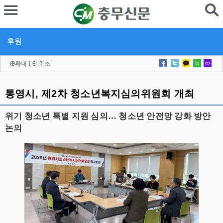
후원
확대
l
축소
통영시, 제2차 청소년복지심의위원회 개최
위기 청소년 특별 지원 심의… 청소년 안전망 강화 방안
논의