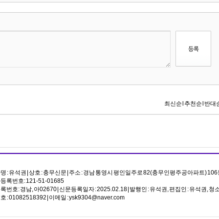
 : 유석권 | 상호 : 충무신문 | 주소 : 경남 통영시 평인일주로 82(충무인평주공아파트) 106
록번호: 121-51-01685
번호: 경남, 아02670 | 신문등록일자 : 2025.02.18 | 발행인 : 유석권, 편집인 : 유석권
: 01082518392 | 이메일 : ysk9304@naver.com