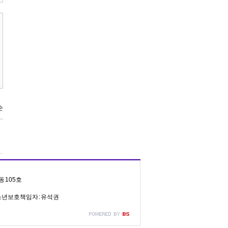
동 105호
, 청소년보호책임자 : 유석권