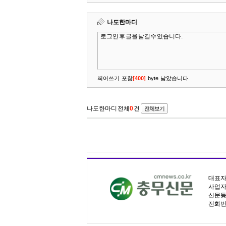
대표자명
사업자등
신문등록
전화번호 