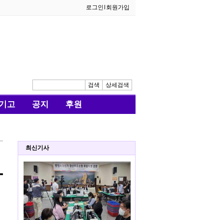
로그인
l
회원가입
검색
상세검색
기고
공지
후원
최신기사
—