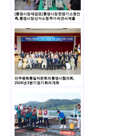
[통영시장 재검표] 통영시장 천영기 소청인
측, 통영시장 선거소청 추가 의견서 제출
민주평화통일자문회의 통영시협의회,
2026년 3분기 정기 회의 개최