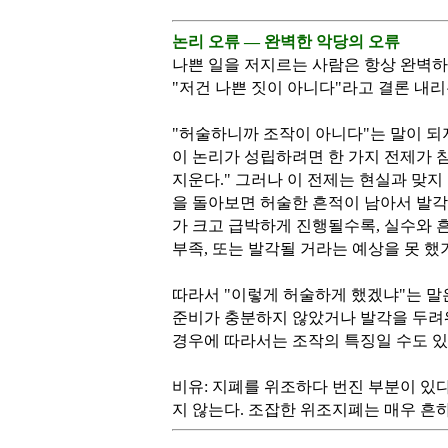
논리 오류 — 완벽한 악당의 오류
나쁜 일을 저지르는 사람은 항상 완벽하
"저건 나쁜 짓이 아니다"라고 결론 내리
"허술하니까 조작이 아니다"는 말이 되
이 논리가 성립하려면 한 가지 전제가 
지운다." 그러나 이 전제는 현실과 맞지
을 돌아보면 허술한 흔적이 남아서 발각
가 크고 급박하게 진행될수록, 실수와 
부족, 또는 발각될 거라는 예상을 못 했
따라서 "이렇게 허술하게 했겠냐"는 말
준비가 충분하지 않았거나 발각을 두려워
경우에 따라서는 조작의 특징일 수도 있
비유: 지폐를 위조하다 번진 부분이 있
지 않는다. 조잡한 위조지폐는 매우 흔