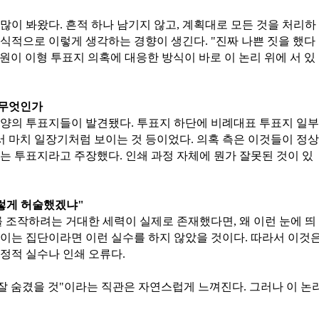
많이 봐왔다. 흔적 하나 남기지 않고, 계획대로 모든 것을 처리하
식적으로 이렇게 생각하는 경향이 생긴다. "진짜 나쁜 짓을 했다
의원이 이형 투표지 의혹에 대응한 방식이 바로 이 논리 위에 서 있
 무엇인가
모양의 투표지들이 발견됐다. 투표지 하단에 비례대표 투표지 일부
서 마치 일장기처럼 보이는 것 등이었다. 의혹 측은 이것들이 정상
는 투표지라고 주장했다. 인쇄 과정 자체에 뭔가 잘못된 것이 있
렇게 허술했겠냐"
를 조작하려는 거대한 세력이 실제로 존재했다면, 왜 이런 눈에 띄
이는 집단이라면 이런 실수를 하지 않았을 것이다. 따라서 이것
정적 실수나 인쇄 오류다.
 잘 숨겼을 것"이라는 직관은 자연스럽게 느껴진다. 그러나 이 논