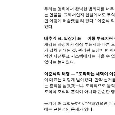
우리는 영화에서 완벽한 범죄자를 너무 
는 인물들. 그래서인지 현실에서도 무의
면 이렇게 허술했을 리 없다." 이준석 
었다.
배추잎 표, 일장기 표 — 이형 투표지란
재검표 과정에서 정상 투표지와 다른 
가 겹쳐 인쇄된 것, 관리관 도장이 번져
적인 사전투표 시스템에서는 나올 수 없
었다는 논지였다.
이준석의 해명 — "조작하는 세력이 이
이 대표는 이렇게 받아쳤다. 만약 선거
는 흔적을 남겼겠느냐. 조직적으로 움직
조직적 조작의 흔적이 아니라 단순한 행
듣기에 꽤 그럴듯하다. "진짜였으면 더
에는 근본적인 문제가 있다.