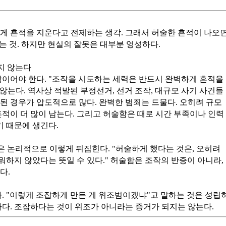
게 흔적을 지운다고 전제하는 생각. 그래서 허술한 흔적이 나오
는 것. 하지만 현실의 잘못은 대부분 엉성하다.
지 않는다
참이어야 한다. "조작을 시도하는 세력은 반드시 완벽하게 흔적을
 않는다. 역사상 적발된 부정선거, 선거 조작, 대규모 사기 사건들
된 경우가 압도적으로 많다. 완벽한 범죄는 드물다. 오히려 규모
흔적이 더 많이 남는다. 그리고 허술함은 때로 시간 부족이나 인력
기 때문에 생긴다.
은 논리적으로 이렇게 뒤집힌다. "허술하게 했다는 것은, 오히려
하지 않았다는 뜻일 수 있다." 허술함은 조작의 반증이 아니라,
다.
다. "이렇게 조잡하게 만든 게 위조범이겠냐"고 말하는 것은 성립
하다. 조잡하다는 것이 위조가 아니라는 증거가 되지는 않는다.