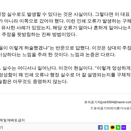
행정 실수로도 발생할 수 있다는 것은 사실이다. 그렇다면 이 대표
가 아니라 이쪽으로 갔어야 했다. 이런 인쇄 오류가 발생하는 구
 유사한 사례가 있었는지, 해당 오류가 얼마나 흔하게 일어나는
는 주장을 뒷받침하는 진짜 방법이었다.
그들이 이렇게 허술했겠냐"는 반문으로 답했다. 이것은 상대의 주
이상하다는 느낌을 주려 한 것이다. 느낌과 논증은 다르다.
. 실수는 어디서나 일어난다. 이것이 현실이다. "이렇게 엉성하게
 엉성함이 왜 인쇄 오류나 행정 실수로 더 잘 설명되는지를 구체적
허술함은 아무것도 증명하지 않는다.
유석권 기자[ysk9304@naver.com
유석권 기자의 다른기사보
단 전재 및 재배포 금지
기