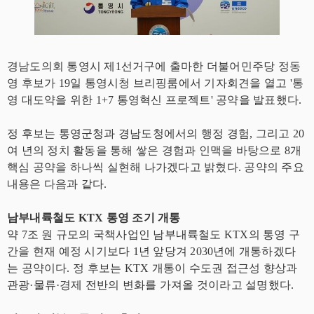
경남도의회 통영시 제1선거구에 출마한 더불어민주당 정동
영 후보가 19일 통영시청 브리핑룸에서 기자회견을 열고 '통
영 대도약을 위한 1+7 통영혁신 프로젝트' 공약을 발표했다.
정 후보는 통영군청과 경남도청에서의 행정 경험, 그리고 20
여 년의 정치 활동을 통해 쌓은 경험과 인맥을 바탕으로 8개
핵심 공약을 하나씩 실현해 나가겠다고 밝혔다. 공약의 주요
내용은 다음과 같다.
남부내륙철도 KTX 통영 조기 개통
약 7조 원 규모의 국책사업인 남부내륙철도 KTX의 통영 구
간을 현재 예정 시기보다 1년 앞당겨 2030년에 개통하겠다
는 공약이다. 정 후보는 KTX 개통이 수도권 접근성 향상과
관광·물류·경제 전반의 변화를 가져올 것이라고 설명했다.