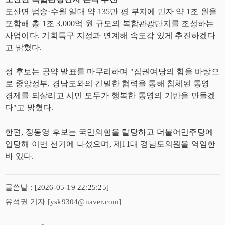
도산면 법송·수월 일대 약 135만 평 부지에 민자 약 1조 원을
포함해 총 1조 3,000억 원 규모의 복합관광단지를 조성하는
사업이다. 기회특구 지정과 연계해 속도감 있게 추진하겠다
고 밝혔다.
정 후보는 공약 발표를 마무리하며 "집권여당의 힘을 바탕으
로 중앙정부, 경남도와의 긴밀한 협력을 통해 침체된 통영
경제를 되살리고 시민 모두가 행복한 통영의 기반을 만들겠
다"고 밝혔다.
한편, 정동영 후보는 국민의힘을 탈당하고 더불어민주당에
입당해 이번 선거에 나섰으며, 제11대 경남도의원을 역임한
바 있다.
글쓴날 : [2026-05-19 22:25:25]
유석권 기자 [ysk9304@naver.com]