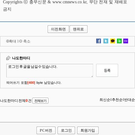
Copyrights ⓒ 충무신문 & www.cmnews.co.kr, 무단 전재 및 재배포
금지
이전화면
맨위로
확대
l
축소
PC버전
로그인
회원가입