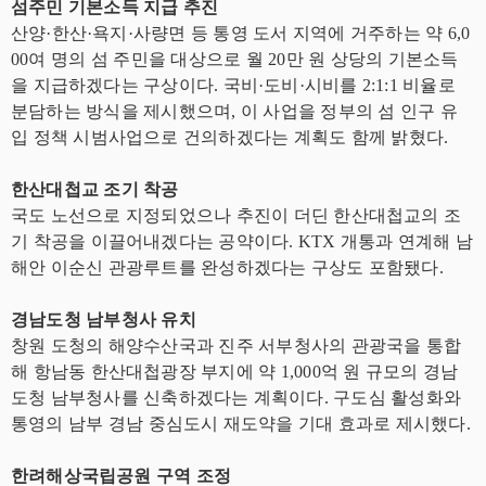
섬주민 기본소득 지급 추진
산양·한산·욕지·사량면 등 통영 도서 지역에 거주하는 약 6,0
00여 명의 섬 주민을 대상으로 월 20만 원 상당의 기본소득
을 지급하겠다는 구상이다. 국비·도비·시비를 2:1:1 비율로
분담하는 방식을 제시했으며, 이 사업을 정부의 섬 인구 유
입 정책 시범사업으로 건의하겠다는 계획도 함께 밝혔다.
한산대첩교 조기 착공
국도 노선으로 지정되었으나 추진이 더딘 한산대첩교의 조
기 착공을 이끌어내겠다는 공약이다. KTX 개통과 연계해 남
해안 이순신 관광루트를 완성하겠다는 구상도 포함됐다.
경남도청 남부청사 유치
창원 도청의 해양수산국과 진주 서부청사의 관광국을 통합
해 항남동 한산대첩광장 부지에 약 1,000억 원 규모의 경남
도청 남부청사를 신축하겠다는 계획이다. 구도심 활성화와
통영의 남부 경남 중심도시 재도약을 기대 효과로 제시했다.
한려해상국립공원 구역 조정