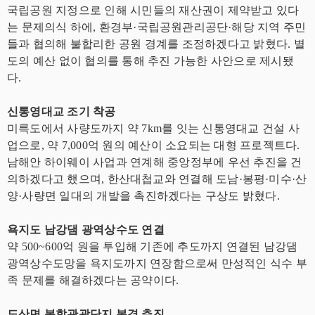
국립공원 지정으로 인해 시민들의 재산권이 제약받고 있다
는 문제의식 하에, 환경부·국립공원관리공단·해당 지역 주민
들과 협의해 불합리한 공원 경계를 조정하겠다고 밝혔다. 별
도의 예산 없이 협의를 통해 추진 가능한 사안으로 제시됐
다.
신통영대교 조기 착공
미륵도에서 사량도까지 약 7km를 잇는 신통영대교 건설 사
업으로, 약 7,000억 원의 예산이 소요되는 대형 프로젝트다.
남해안 하이웨이 사업과 연계해 중앙정부에 우선 추진을 건
의하겠다고 했으며, 한산대첩교와 연결해 도남·봉평·미수·산
양·사량면 일대의 개발을 촉진하겠다는 구상도 밝혔다.
욕지도 남강댐 광역상수도 연결
약 500~600억 원을 투입해 기존에 추도까지 연결된 남강댐
광역상수도망을 욕지도까지 연장함으로써 만성적인 식수 부
족 문제를 해결하겠다는 공약이다.
도산면 복합관광단지 본격 추진