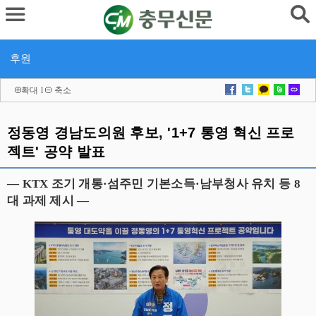
후원
확대
l
축소
정동영 경남도의원 후보, '1+7 통영 혁신 프로
젝트' 공약 발표
— KTX 조기 개통·섬주민 기본소득·남부청사 유치 등 8
대 과제 제시 —