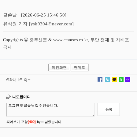
글쓴날 : [2026-06-25 15:46:50]
유석권 기자 [ysk9304@naver.com]
Copyrights ⓒ 충무신문 & www.cmnews.co.kr, 무단 전재 및 재배포
금지
이전화면
맨위로
확대
l
축소