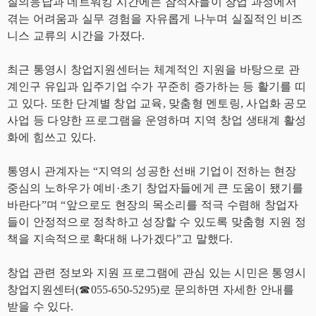
질의응답과 네트워킹 시간에는 참석자들이 창업 과정에서
겪는 어려움과 실무 경험을 자유롭게 나누며 실질적인 비즈
니스 교류의 시간을 가졌다.
최근 통영시 창업지원센터는 체계적인 지원을 바탕으로 관
계인구 유입과 입주기업 수가 꾸준히 증가하는 등 활기를 띠
고 있다. 또한 단계별 창업 교육, 맞춤형 멘토링, 사업화 공모
사업 등 다양한 프로그램을 운영하며 지역 창업 생태계 활성
화에 힘쓰고 있다.
통영시 관계자는 “지역의 성공한 선배 기업이 전하는 현장
중심의 노하우가 예비·초기 창업자들에게 큰 도움이 됐기를
바란다”며 “앞으로도 현장의 목소리를 적극 수렴해 창업자
들이 안정적으로 정착하고 성장할 수 있도록 맞춤형 지원 정
책을 지속적으로 확대해 나가겠다”고 말했다.
창업 관련 정보와 지원 프로그램에 관심 있는 시민은 통영시
창업지원센터(☎055-650-5295)로 문의하면 자세한 안내를
받을 수 있다.