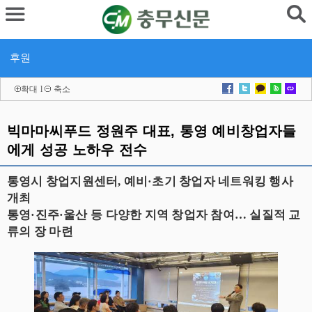
후원
확대
l
축소
빅마마씨푸드 정원주 대표, 통영 예비창업자들
에게 성공 노하우 전수
통영시 창업지원센터, 예비·초기 창업자 네트워킹 행사
개최
통영·진주·울산 등 다양한 지역 창업자 참여… 실질적 교
류의 장 마련