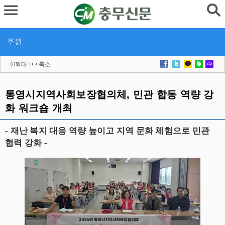
후원
확대
l
축소
통영시지역사회보장협의체, 민관 합동 역량 강
화 워크숍 개최
- 재난 복지 대응 역량 높이고 지역 문화 체험으로 민관
협력 강화 -