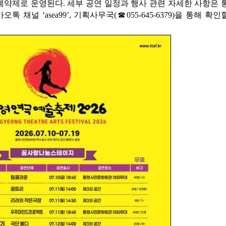
예약제로 운영된다. 세부 공연 일정과 행사 관련 자세한 사항은 
널 ‘asea99’, 기획사무국(☎055-645-6379)을 통해 확인