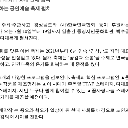
하는 공연예술 축제 펼쳐
주최·주관하고 경상남도와 (사)한국연극협회 등이 후원하
가 오는 7월 10일부터 19일까지 열흘간 통영시민문화회관, 벅수
 다채롭게 펼쳐진다.
8회를 맞은 이번 축제는 2021년부터 6년 연속 ‘경상남도 지역 대
성을 인정받고 있다. 올해 축제는 ‘공감과 소통’을 주제로 연극
하고, 인간다움의 온기를 회복하는 데 중점을 뒀다.
 58개의 다양한 프로그램을 선보인다. 축제의 핵심 프로그램인 ▲
수 작품을 재조명하는 ▲이 시대가 주목할 TTAF 스테이지, 다채
스테이지, 시민 누구나 쉽게 참여할 수 있는 ▲꿈사랑나눔 스테
볼거리를 제공할 예정이다.
하는 개막작 는 증오와 혐오가 일상이 된 현대 사회를 배경으로 노인
감의 메시지를 전한다.