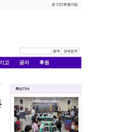
로그인
l
회원가입
검색
상세검색
기고
공지
후원
최신기사
통