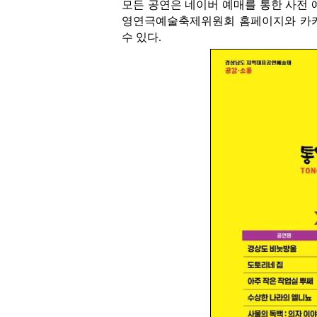
모든 공연은 네이버 예매를 통한 사전 
영연극예술축제위원회 홈페이지와 카카오톡 채
수 있다.