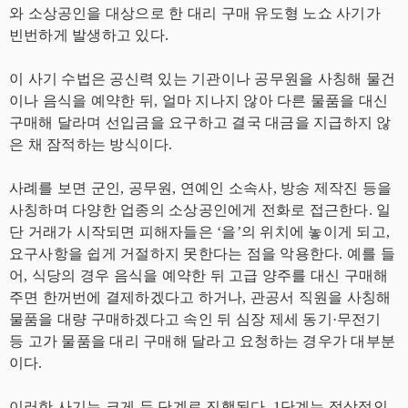
와 소상공인을 대상으로 한 대리 구매 유도형 노쇼 사기가
빈번하게 발생하고 있다.
이 사기 수법은 공신력 있는 기관이나 공무원을 사칭해 물건
이나 음식을 예약한 뒤, 얼마 지나지 않아 다른 물품을 대신
구매해 달라며 선입금을 요구하고 결국 대금을 지급하지 않
은 채 잠적하는 방식이다.
사례를 보면 군인, 공무원, 연예인 소속사, 방송 제작진 등을
사칭하며 다양한 업종의 소상공인에게 전화로 접근한다. 일
단 거래가 시작되면 피해자들은 ‘을’의 위치에 놓이게 되고,
요구사항을 쉽게 거절하지 못한다는 점을 악용한다. 예를 들
어, 식당의 경우 음식을 예약한 뒤 고급 양주를 대신 구매해
주면 한꺼번에 결제하겠다고 하거나, 관공서 직원을 사칭해
물품을 대량 구매하겠다고 속인 뒤 심장 제세 동기·무전기
등 고가 물품을 대리 구매해 달라고 요청하는 경우가 대부분
이다.
이러한 사기는 크게 두 단계로 진행된다. 1단계는 정상적인