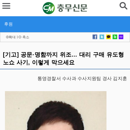
후원
확대
l
축소
[기고] 공문·명함까지 위조… 대리 구매 유도형
노쇼 사기, 이렇게 막으세요
통영경찰서 수사과 수사지원팀 경사 김지훈