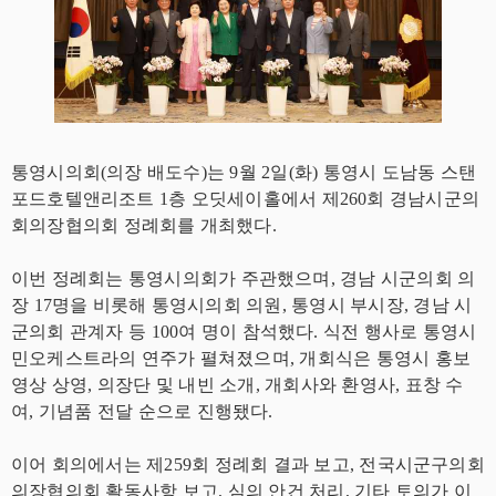
통영시의회(의장 배도수)는 9월 2일(화) 통영시 도남동 스탠
포드호텔앤리조트 1층 오딧세이홀에서 제260회 경남시군의
회의장협의회 정례회를 개최했다.
이번 정례회는 통영시의회가 주관했으며, 경남 시군의회 의
장 17명을 비롯해 통영시의회 의원, 통영시 부시장, 경남 시
군의회 관계자 등 100여 명이 참석했다. 식전 행사로 통영시
민오케스트라의 연주가 펼쳐졌으며, 개회식은 통영시 홍보
영상 상영, 의장단 및 내빈 소개, 개회사와 환영사, 표창 수
여, 기념품 전달 순으로 진행됐다.
이어 회의에서는 제259회 정례회 결과 보고, 전국시군구의회
의장협의회 활동사항 보고, 심의 안건 처리, 기타 토의가 이