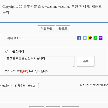
Copyrights ⓒ 충무신문 & www.cmnews.co.kr, 무단 전재 및 재배포
금지
이전화면
맨위로
확대
l
축소