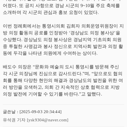
어졌다. 또 공지 사항으로 경남 시군의 9~10월 주요 축제를
소개하며 각 시군의 관심과 홍보 요청이 있었다.
이번 정례회에서는 통영시의회 김희자 의회운영위원장이 지
방 의정 활동의 공로를 인정받아 ‘경상남도 의정 봉사상’을
수상했다. 경상남도 의정 봉사상은 경남지역 기초의회 의원
중 투철한 사명감과 봉사 정신으로 지역사회 발전과 의정 활
동에 두각을 나타낸 의원에게 수여하는 상이다.
배도수 의장은 “문화와 예술의 도시 통영시를 방문해 주신
각 시군 의장님께 진심으로 감사드린다.”며, “앞으로도 협의
회를 통해 다양한 현안의 해결과 경상남도의 발전을 위한 여
러 방안을 모색하고, 의회 간 지속적인 상호 협력으로 지방
의정 발전에 기여할 수 있기를 바란다.”고 말했다.
글쓴날 : [2025-09-03 20:34:44]
유석권 기자 [ysk9304@naver.com]