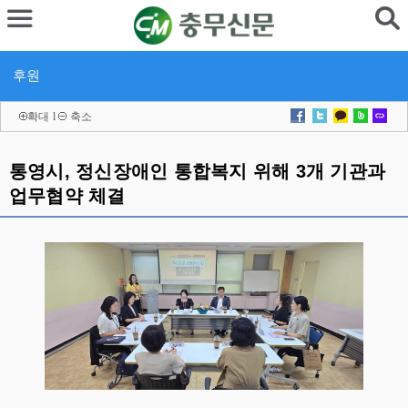
후원
확대
l
축소
통영시, 정신장애인 통합복지 위해 3개 기관과
업무협약 체결