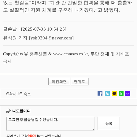
있는 첫걸음”이라며 “기관 간 긴밀한 협력을 통해 더 촘촘하
고 실질적인 지원 체계를 구축해 나가겠다.”고 밝혔다.
글쓴날 : [2025-07-03 10:54:25]
유석권 기자 [ysk9304@naver.com]
Copyrights ⓒ 충무신문 & www.cmnews.co.kr, 무단 전재 및 재배포
금지
이전화면
맨위로
확대
l
축소