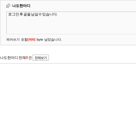
나도한마디
띄어쓰기 포함
[
400
]
byte 남았습니다.
나도한마디 전체
0
건
전체보기