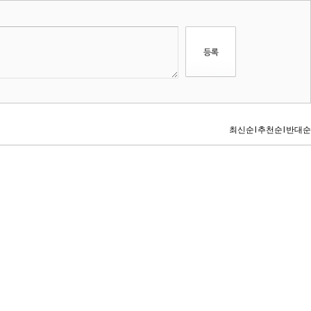
최신순
l
추천순
l
반대순